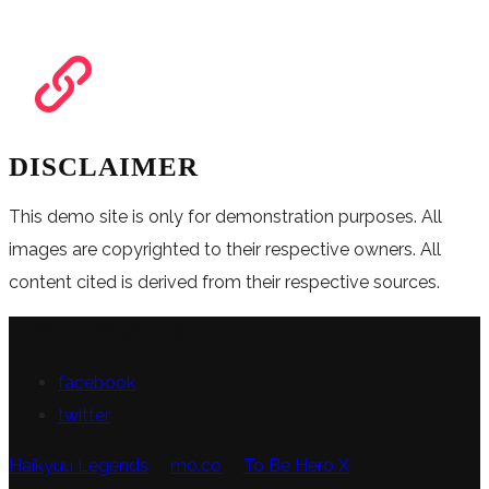
DISCLAIMER
This demo site is only for demonstration purposes. All
images are copyrighted to their respective owners. All
content cited is derived from their respective sources.
FOLLOW US
facebook
twitter
Haikyuu Legends
mo.co
To Be Hero X