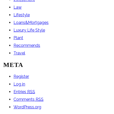
Law
Lifestyle
Loans&Mortgages
Luxury Life Style
Plant
Recommends
Travel
META
Register
Log in
Entries
RSS
Comments
RSS
WordPress.org