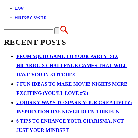
LAW
HISTORY FACTS
RECENT POSTS
FROM SQUID GAME TO YOUR PARTY! SIX
HILARIOUS CHALLENGE GAMES THAT WILL
HAVE YOU IN STITCHES
7 FUN IDEAS TO MAKE MOVIE NIGHTS MORE
EXCITING (YOU’LL LOVE #5!)
7 QUIRKY WAYS TO SPARK YOUR CREATIVITY:
INSPIRATION HAS NEVER BEEN THIS FUN
6 TIPS TO ENHANCE YOUR CHARISMA, NOT
JUST YOUR MINDSET