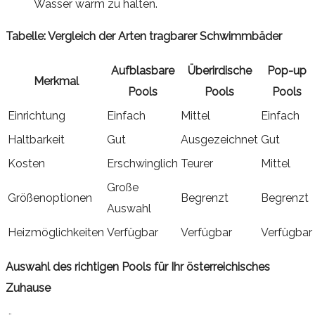
Wasser warm zu halten.
Tabelle: Vergleich der Arten tragbarer Schwimmbäder
Aufblasbare
Überirdische
Pop-up
Merkmal
Pools
Pools
Pools
Einrichtung
Einfach
Mittel
Einfach
Haltbarkeit
Gut
Ausgezeichnet
Gut
Kosten
Erschwinglich
Teurer
Mittel
Große
Größenoptionen
Begrenzt
Begrenzt
Auswahl
Heizmöglichkeiten
Verfügbar
Verfügbar
Verfügbar
Auswahl des richtigen Pools für Ihr österreichisches
Zuhause