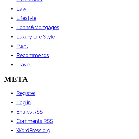
Law
Lifestyle
Loans&Mortgages
Luxury Life Style
Plant
Recommends
Travel
META
Register
Log in
Entries
RSS
Comments
RSS
WordPress.org