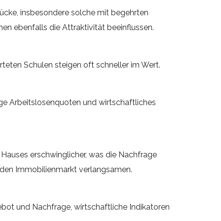
ücke, insbesondere solche mit begehrten
 ebenfalls die Attraktivität beeinflussen.
erteten Schulen steigen oft schneller im Wert.
ige Arbeitslosenquoten und wirtschaftliches
 Hauses erschwinglicher, was die Nachfrage
nd den Immobilienmarkt verlangsamen.
ot und Nachfrage, wirtschaftliche Indikatoren