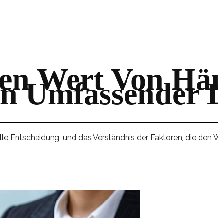
Den Wert Von Hä
in Umfassender 
e Entscheidung, und das Verständnis der Faktoren, die den W