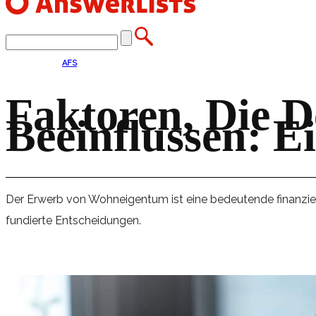
AFS
Faktoren, Die 
Beeinflussen: E
Der Erwerb von Wohneigentum ist eine bedeutende finanziell
fundierte Entscheidungen.