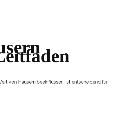
usern
Leitfaden
ert von Häusern beeinflussen, ist entscheidend für