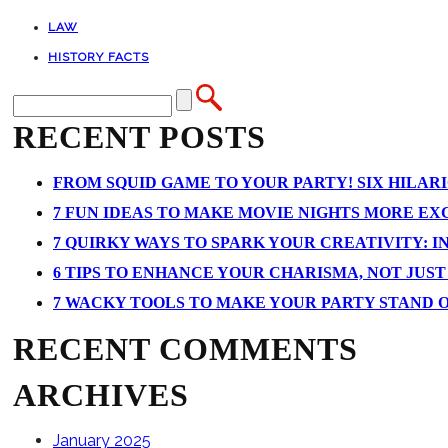
LAW
HISTORY FACTS
RECENT POSTS
FROM SQUID GAME TO YOUR PARTY! SIX HILAR
7 FUN IDEAS TO MAKE MOVIE NIGHTS MORE EXCI
7 QUIRKY WAYS TO SPARK YOUR CREATIVITY: I
6 TIPS TO ENHANCE YOUR CHARISMA, NOT JUS
7 WACKY TOOLS TO MAKE YOUR PARTY STAND 
RECENT COMMENTS
ARCHIVES
January 2025