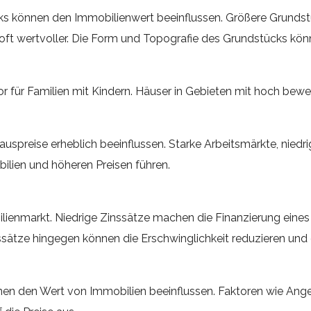
ks können den Immobilienwert beeinflussen. Größere Grundst
 wertvoller. Die Form und Topografie des Grundstücks können
ktor für Familien mit Kindern. Häuser in Gebieten mit hoch bew
auspreise erheblich beeinflussen. Starke Arbeitsmärkte, niedr
lien und höheren Preisen führen.
lienmarkt. Niedrige Zinssätze machen die Finanzierung eines
inssätze hingegen können die Erschwinglichkeit reduzieren u
n den Wert von Immobilien beeinflussen. Faktoren wie Angeb