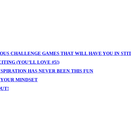
IOUS CHALLENGE GAMES THAT WILL HAVE YOU IN STI
TING (YOU’LL LOVE #5!)
NSPIRATION HAS NEVER BEEN THIS FUN
T YOUR MINDSET
OUT!