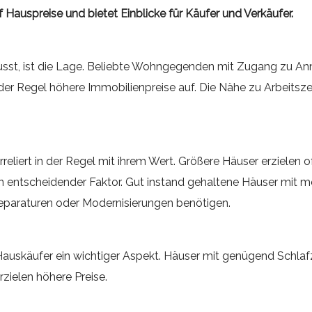
f Hauspreise und bietet Einblicke für Käufer und Verkäufer.
usst, ist die Lage. Beliebte Wohngegenden mit Zugang zu Ann
r Regel höhere Immobilienpreise auf. Die Nähe zu Arbeitszent
eliert in der Regel mit ihrem Wert. Größere Häuser erzielen o
n entscheidender Faktor. Gut instand gehaltene Häuser mit 
 Reparaturen oder Modernisierungen benötigen.
Hauskäufer ein wichtiger Aspekt. Häuser mit genügend Schla
rzielen höhere Preise.