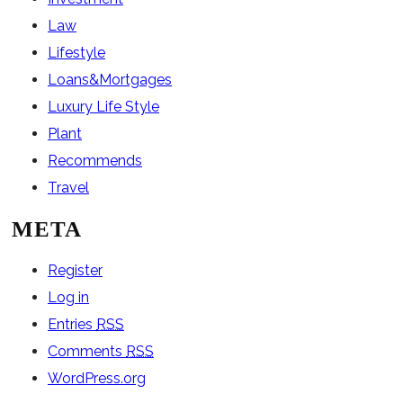
Law
Lifestyle
Loans&Mortgages
Luxury Life Style
Plant
Recommends
Travel
META
Register
Log in
Entries
RSS
Comments
RSS
WordPress.org