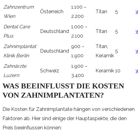
Zahnzentrum
1.100 –
Österreich
Titan
5
Wien
2.200
Dental Care
1.000 –
Deutschland
Titan
5
Plus
2.100
Zahnimplantat
900 –
Titan,
Deutschland
5
w
Klinik Berlin
1.900
Keramik
Zahnärzte
1.900 –
Schweiz
Keramik
10
Luzern
3.400
WAS BEEINFLUSST DIE KOSTEN
VON ZAHNIMPLANTATEN?
Die Kosten für Zahnimplantate hängen von verschiedenen
Faktoren ab. Hier sind einige der Hauptaspekte, die den
Preis beeinflussen können: