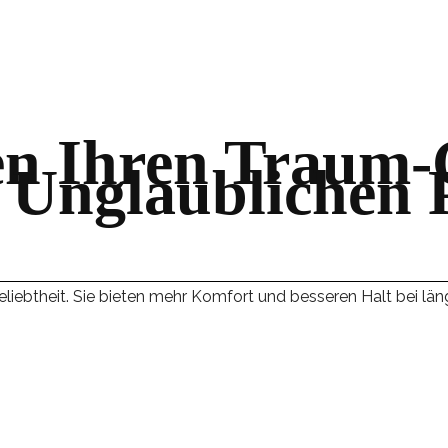
en Ihren Traum
 Unglaublichen 
liebtheit. Sie bieten mehr Komfort und besseren Halt bei län