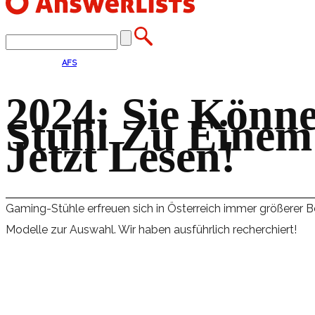
AFS
2024: Sie Könn
Stuhl Zu Einem
Jetzt Lesen!
Gaming-Stühle erfreuen sich in Österreich immer größerer Be
Modelle zur Auswahl. Wir haben ausführlich recherchiert!