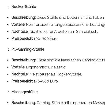
Rocker-Stühle
Beschreibung:
Diese Stühle sind bodennah und haben ke
Vorteile:
Komfortabel für lange Spielsessions, kostengü
Nachteile:
Nicht ideal für Arbeiten am Schreibtisch.
Preisbereich:
100–300 Euro.
PC-Gaming-Stühle
Beschreibung:
Diese sind die klassischen Gaming-Stüh
Vorteile:
Ergonomisch, vielseitig.
Nachteile:
Meist teurer als Rocker-Stühle.
Preisbereich:
150–600 Euro.
Massagestühle
Beschreibung:
Gaming-Stühle mit eingebauten Massag