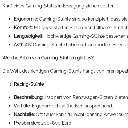
Kauf eines Gaming-Stuhls in Erwägung ziehen sollten:
Ergonomie:
Gaming-Stühle sind so konzipiert, dass si
Komfort:
Mit gepolsterten Sitzen, verstellbaren Arm
Langlebigkeit:
Hochwertige Gaming-Stühle bestehen aus
Ästhetik:
Gaming-Stühle haben oft ein modernes Desig
Welche Arten von Gaming-Stühlen gibt es?
Die Wahl des richtigen Gaming-Stuhls hängt von Ihren spez
Racing-Stühle
Beschreibung:
Inspiriert von Rennwagen-Sitzen, biete
Vorteile:
Ergonomisch, ästhetisch ansprechend.
Nachteile:
Oft teuer, kann für nicht-gaming Anwendung
Preisbereich:
200–800 Euro.