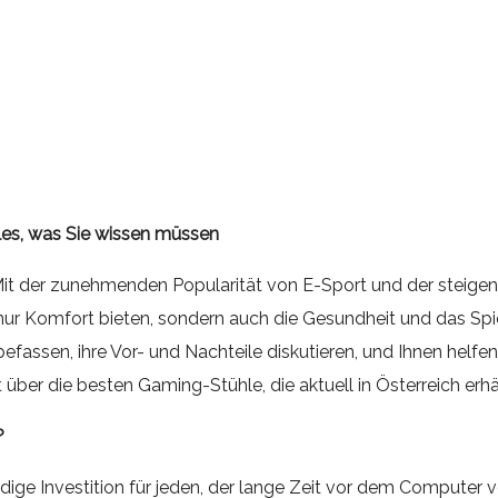
les, was Sie wissen müssen
 Mit der zunehmenden Popularität von E-Sport und der steig
r Komfort bieten, sondern auch die Gesundheit und das Spie
ssen, ihre Vor- und Nachteile diskutieren, und Ihnen helfen, 
ber die besten Gaming-Stühle, die aktuell in Österreich erhäl
?
dige Investition für jeden, der lange Zeit vor dem Computer v