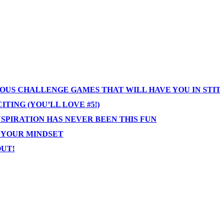
IOUS CHALLENGE GAMES THAT WILL HAVE YOU IN STI
TING (YOU’LL LOVE #5!)
NSPIRATION HAS NEVER BEEN THIS FUN
T YOUR MINDSET
OUT!