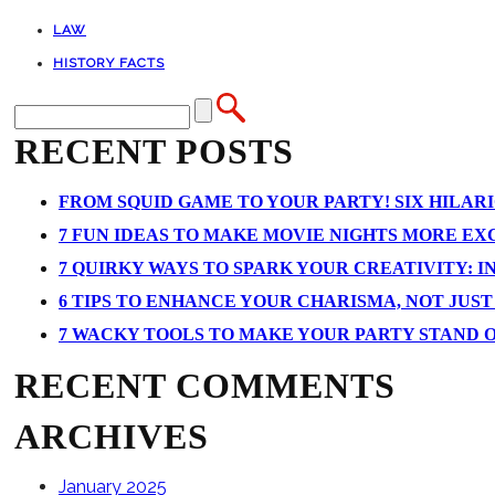
LAW
HISTORY FACTS
RECENT POSTS
FROM SQUID GAME TO YOUR PARTY! SIX HILAR
7 FUN IDEAS TO MAKE MOVIE NIGHTS MORE EXCI
7 QUIRKY WAYS TO SPARK YOUR CREATIVITY: I
6 TIPS TO ENHANCE YOUR CHARISMA, NOT JUS
7 WACKY TOOLS TO MAKE YOUR PARTY STAND 
RECENT COMMENTS
ARCHIVES
January 2025