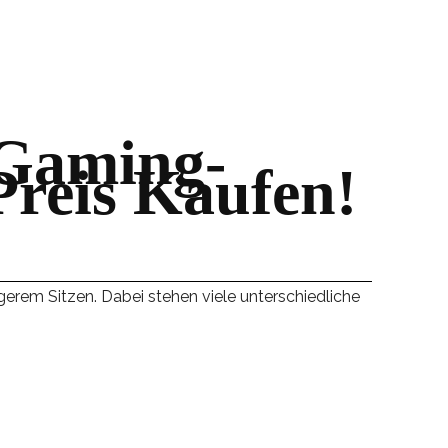
-Gaming-
Preis Kaufen!
gerem Sitzen. Dabei stehen viele unterschiedliche