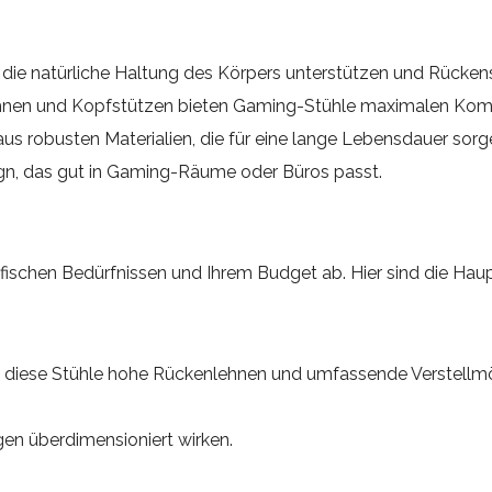
e die natürliche Haltung des Körpers unterstützen und Rück
lehnen und Kopfstützen bieten Gaming-Stühle maximalen Komf
 robusten Materialien, die für eine lange Lebensdauer sorg
n, das gut in Gaming-Räume oder Büros passt.
ifischen Bedürfnissen und Ihrem Budget ab. Hier sind die Ha
n diese Stühle hohe Rückenlehnen und umfassende Verstellmö
en überdimensioniert wirken.