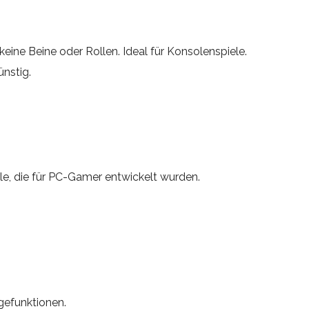
ine Beine oder Rollen. Ideal für Konsolenspiele.
nstig.
le, die für PC-Gamer entwickelt wurden.
efunktionen.