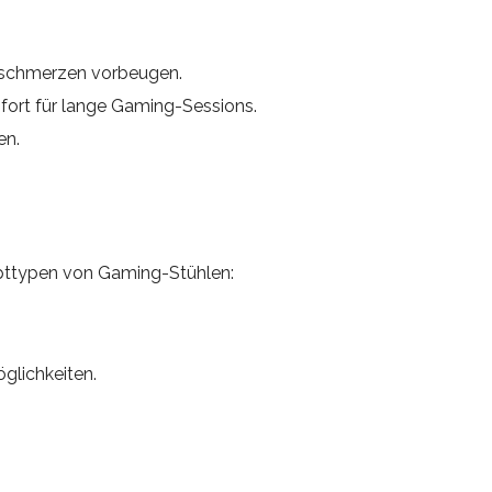
enschmerzen vorbeugen.
ort für lange Gaming-Sessions.
en.
upttypen von Gaming-Stühlen:
glichkeiten.