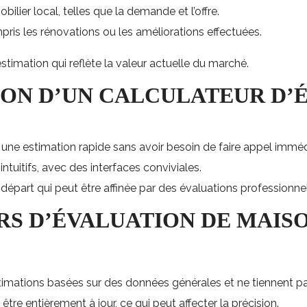
lier local, telles que la demande et l’offre.
ompris les rénovations ou les améliorations effectuées.
estimation qui reflète la valeur actuelle du marché.
r une estimation rapide sans avoir besoin de faire appel immé
ntuitifs, avec des interfaces conviviales.
 départ qui peut être affinée par des évaluations professionnel
RS D’ÉVALUATION DE MAIS
stimations basées sur des données générales et ne tiennent pa
tre entièrement à jour, ce qui peut affecter la précision.