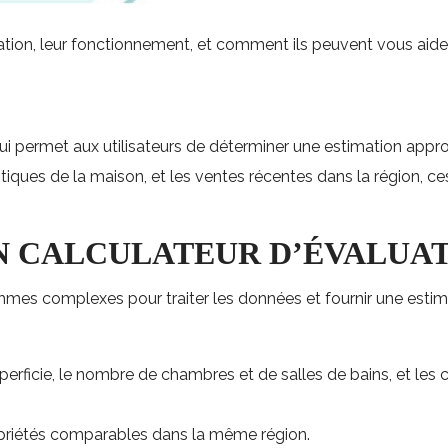
uation, leur fonctionnement, et comment ils peuvent vous aide
ui permet aux utilisateurs de déterminer une estimation approxi
ristiques de la maison, et les ventes récentes dans la région, 
 CALCULATEUR D’ÉVALUAT
thmes complexes pour traiter les données et fournir une estim
uperficie, le nombre de chambres et de salles de bains, et le
opriétés comparables dans la même région.