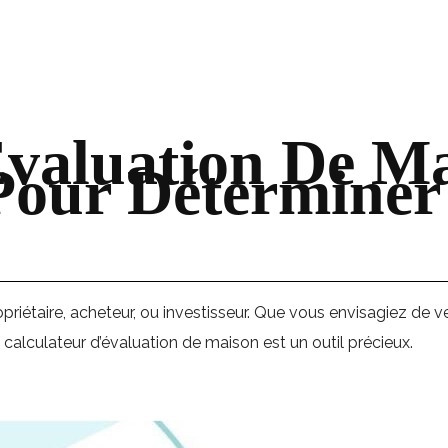
Évaluation De Ma
 Pour Déterminer
priétaire, acheteur, ou investisseur. Que vous envisagiez de v
 calculateur d’évaluation de maison est un outil précieux.