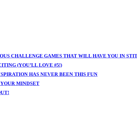
IOUS CHALLENGE GAMES THAT WILL HAVE YOU IN STI
TING (YOU’LL LOVE #5!)
NSPIRATION HAS NEVER BEEN THIS FUN
T YOUR MINDSET
OUT!