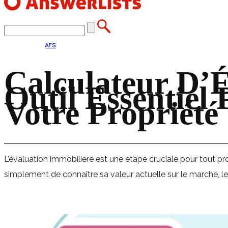
AFS
Calculateur D’
Outil Essentiel
Votre Propriété
L’évaluation immobilière est une étape cruciale pour tout pro
simplement de connaître sa valeur actuelle sur le marché, le