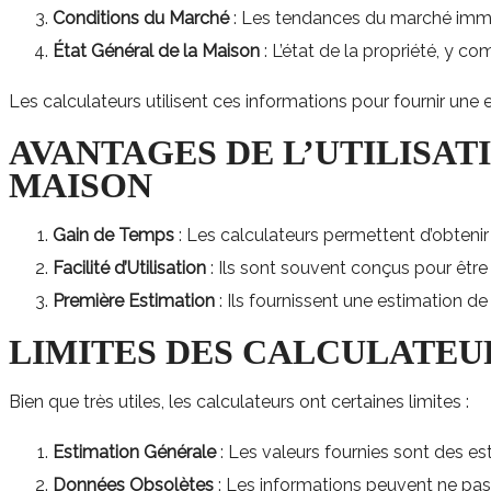
Conditions du Marché
: Les tendances du marché immobi
État Général de la Maison
: L’état de la propriété, y c
Les calculateurs utilisent ces informations pour fournir une 
AVANTAGES DE L’UTILISATION D’UN CALCULATEUR D’ÉVALUATION DE
MAISON
Gain de Temps
: Les calculateurs permettent d’obteni
Facilité d’Utilisation
: Ils sont souvent conçus pour être i
Première Estimation
: Ils fournissent une estimation de
LIMITES DES CALCULATEU
Bien que très utiles, les calculateurs ont certaines limites :
Estimation Générale
: Les valeurs fournies sont des e
Données Obsolètes
: Les informations peuvent ne pas ê