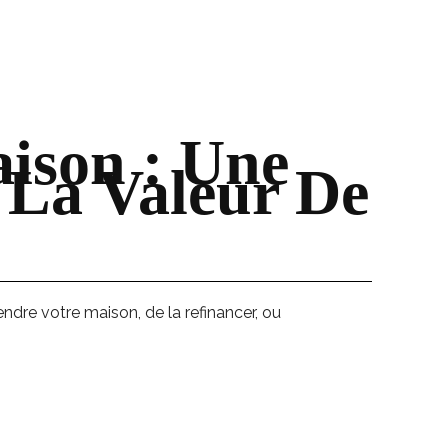
ison : Une
 La Valeur De
endre votre maison, de la refinancer, ou