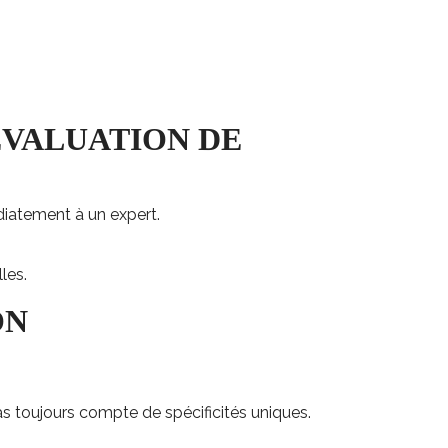
diatement à un expert.
les.
ON
s toujours compte de spécificités uniques.