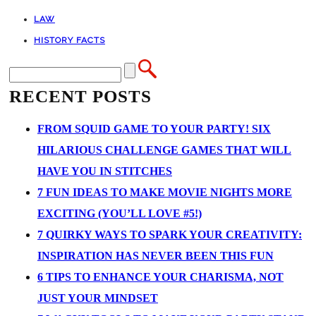
LAW
HISTORY FACTS
RECENT POSTS
FROM SQUID GAME TO YOUR PARTY! SIX
HILARIOUS CHALLENGE GAMES THAT WILL
HAVE YOU IN STITCHES
7 FUN IDEAS TO MAKE MOVIE NIGHTS MORE
EXCITING (YOU’LL LOVE #5!)
7 QUIRKY WAYS TO SPARK YOUR CREATIVITY:
INSPIRATION HAS NEVER BEEN THIS FUN
6 TIPS TO ENHANCE YOUR CHARISMA, NOT
JUST YOUR MINDSET