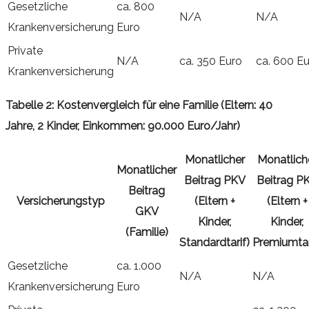
Gesetzliche
ca. 800
N/A
N/A
Krankenversicherung
Euro
Private
N/A
ca. 350 Euro
ca. 600 E
Krankenversicherung
Tabelle 2: Kostenvergleich für eine Familie (Eltern: 40
Jahre, 2 Kinder, Einkommen: 90.000 Euro/Jahr)
Monatlicher
Monatlich
Monatlicher
Beitrag PKV
Beitrag P
Beitrag
Versicherungstyp
(Eltern +
(Eltern +
GKV
Kinder,
Kinder,
(Familie)
Standardtarif)
Premiumtar
Gesetzliche
ca. 1.000
N/A
N/A
Krankenversicherung
Euro