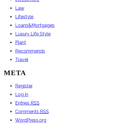
Law
Lifestyle
Loans&Mortgages
Luxury Life Style
Plant
Recommends
Travel
META
Register
Log in
Entries
RSS
Comments
RSS
WordPress.org