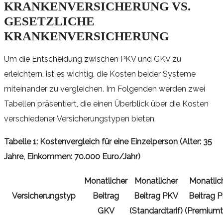
KRANKENVERSICHERUNG VS.
GESETZLICHE
KRANKENVERSICHERUNG
Um die Entscheidung zwischen PKV und GKV zu
erleichtern, ist es wichtig, die Kosten beider Systeme
miteinander zu vergleichen. Im Folgenden werden zwei
Tabellen präsentiert, die einen Überblick über die Kosten
verschiedener Versicherungstypen bieten.
Tabelle 1: Kostenvergleich für eine Einzelperson (Alter: 35
Jahre, Einkommen: 70.000 Euro/Jahr)
Monatlicher
Monatlicher
Monatlic
Versicherungstyp
Beitrag
Beitrag PKV
Beitrag 
GKV
(Standardtarif)
(Premiumta